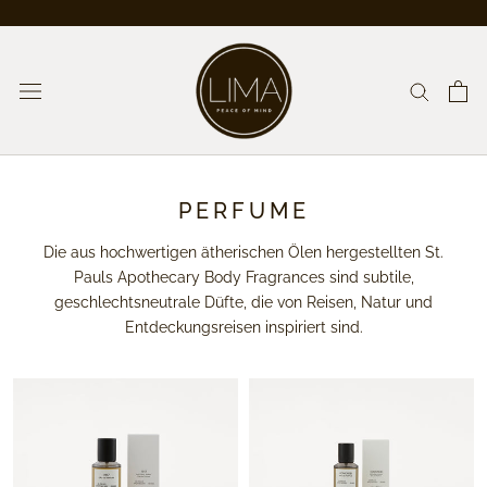
Weiter
zum
Inhalt
PERFUME
Die aus hochwertigen ätherischen Ölen hergestellten St.
Pauls Apothecary Body Fragrances sind subtile,
geschlechtsneutrale Düfte, die von Reisen, Natur und
Entdeckungsreisen inspiriert sind.